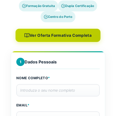
Formação Gratuita
Dupla Certificação
Centro do Porto
Ver Oferta Formativa Completa
Dados Pessoais
1
NOME COMPLETO
*
EMAIL
*