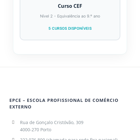
Curso CEF
Nível 2 - Equivalência ao 9.º ano
5 CURSOS DISPONÍVEIS
EPCE – ESCOLA PROFISSIONAL DE COMÉRCIO
EXTERNO
Rua de Gonçalo Cristóvão, 309
4000-270 Porto
222 076 800 (chamada para rede fixa nacional)