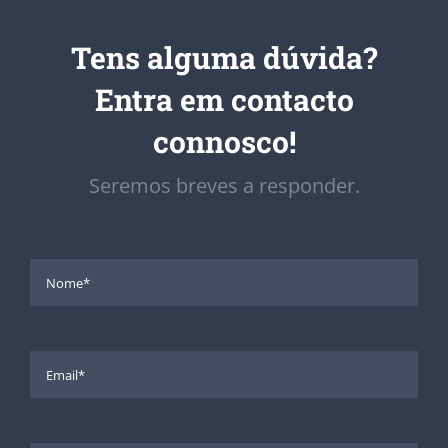
Tens alguma dúvida?
Entra em contacto
connosco!
Seremos breves a responder.