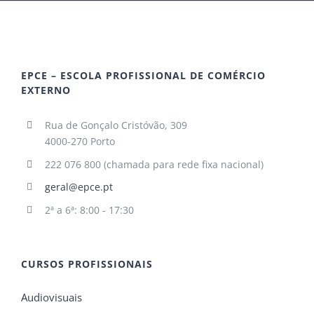
EPCE – ESCOLA PROFISSIONAL DE COMÉRCIO
EXTERNO
Rua de Gonçalo Cristóvão, 309
4000-270 Porto
222 076 800 (chamada para rede fixa nacional)
geral@epce.pt
2ª a 6ª: 8:00 - 17:30
CURSOS PROFISSIONAIS
Audiovisuais