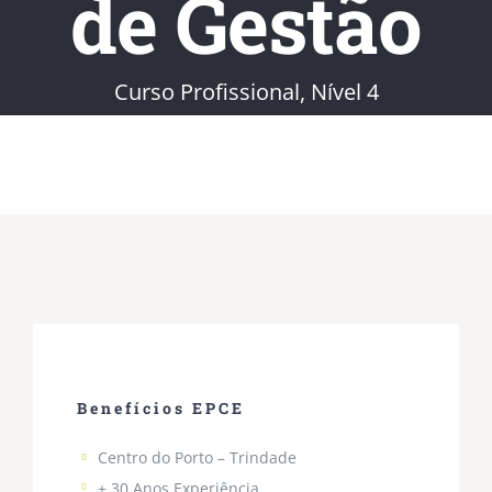
de Gestão
Curso Profissional, Nível 4
Benefícios EPCE
Centro do Porto – Trindade
+ 30 Anos Experiência