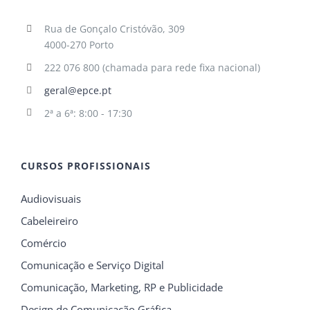
Rua de Gonçalo Cristóvão, 309
4000-270 Porto
222 076 800 (chamada para rede fixa nacional)
geral@epce.pt
2ª a 6ª: 8:00 - 17:30
CURSOS PROFISSIONAIS
Audiovisuais
Cabeleireiro
Comércio
Comunicação e Serviço Digital
Comunicação, Marketing, RP e Publicidade
Design de Comunicação Gráfica