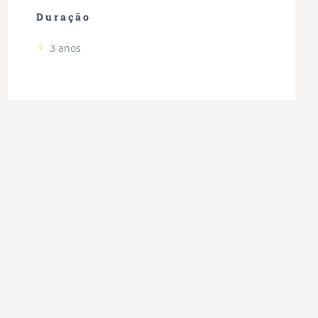
Duração
3 anos