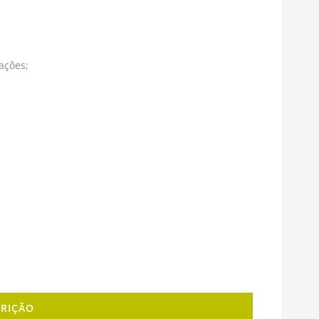
ações;
CRIÇÃO