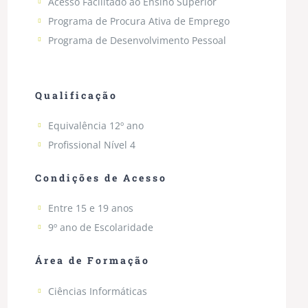
Acesso Facilitado ao Ensino Superior
Programa de Procura Ativa de Emprego
Programa de Desenvolvimento Pessoal
…
Qualificação
Equivalência 12º ano
Profissional Nível 4
Condições de Acesso
Entre 15 e 19 anos
9º ano de Escolaridade
Área de Formação
Ciências Informáticas