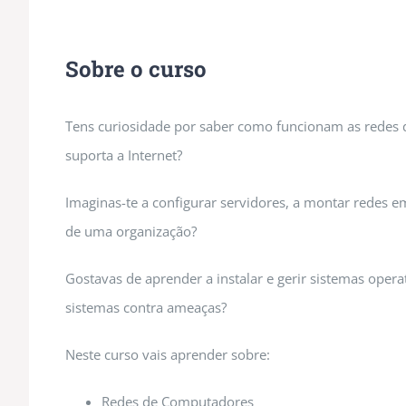
Sobre o curso
Tens curiosidade por saber como funcionam as redes d
suporta a Internet?
Imaginas-te a configurar servidores, a montar redes em
de uma organização?
Gostavas de aprender a instalar e gerir sistemas operat
sistemas contra ameaças?
Neste curso vais aprender sobre:
Redes de Computadores