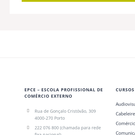
EPCE – ESCOLA PROFISSIONAL DE
CURSOS
COMÉRCIO EXTERNO
Audiovis
Rua de Gonçalo Cristóvão, 309
Cabeleire
4000-270 Porto
Comérci
222 076 800 (chamada para rede
Comunica
fixa nacional)