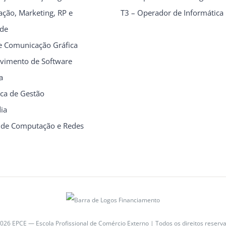
ção, Marketing, RP e
T3 – Operador de Informática
ade
e Comunicação Gráfica
vimento de Software
a
ica de Gestão
ia
 de Computação e Redes
026 EPCE — Escola Profissional de Comércio Externo | Todos os direitos reserv