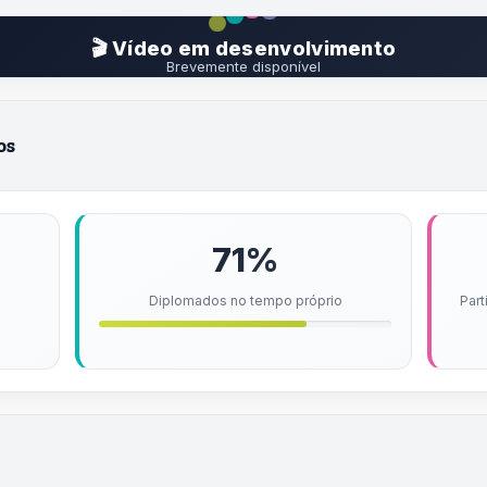
🎬 Vídeo em desenvolvimento
Brevemente disponível
os
71%
Diplomados no tempo próprio
Part