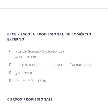
EPCE – ESCOLA PROFISSIONAL DE COMÉRCIO
EXTERNO
Rua de Gonçalo Cristóvão, 309
4000-270 Porto
222 076 800 (chamada para rede fixa nacional)
geral@epce.pt
2ª a 6ª: 8:00 - 17:30
CURSOS PROFISSIONAIS