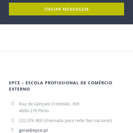
EPCE – ESCOLA PROFISSIONAL DE COMÉRCIO
EXTERNO
Rua de Gonçalo Cristóvão, 309
4000-270 Porto
222 076 800 (chamada para rede fixa nacional)
geral@epce.pt