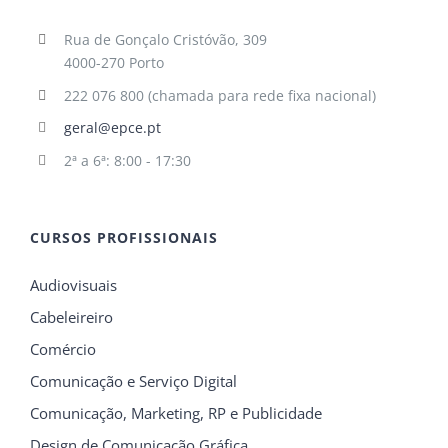
Rua de Gonçalo Cristóvão, 309
4000-270 Porto
222 076 800 (chamada para rede fixa nacional)
geral@epce.pt
2ª a 6ª: 8:00 - 17:30
CURSOS PROFISSIONAIS
Audiovisuais
Cabeleireiro
Comércio
Comunicação e Serviço Digital
Comunicação, Marketing, RP e Publicidade
Design de Comunicação Gráfica