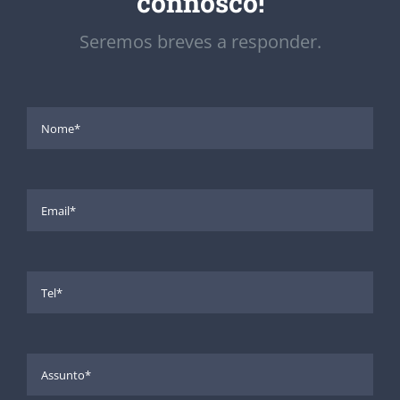
connosco!
Seremos breves a responder.