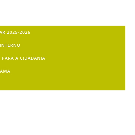
AR 2025-2026
INTERNO
 PARA A CIDADANIA
RAMA