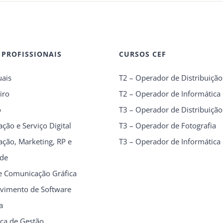
 PROFISSIONAIS
CURSOS CEF
uais
T2 – Operador de Distribuição
iro
T2 – Operador de Informática
o
T3 – Operador de Distribuição
ção e Serviço Digital
T3 – Operador de Fotografia
ção, Marketing, RP e
T3 – Operador de Informática
ade
e Comunicação Gráfica
vimento de Software
a
ica de Gestão