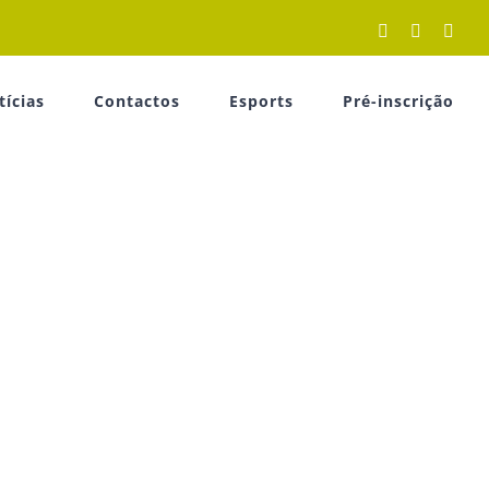
Facebook
YouTube
Inst
tícias
Contactos
Esports
Pré-inscrição