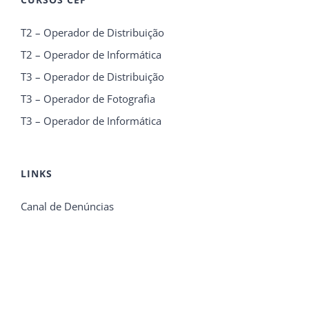
T2 – Operador de Distribuição
T2 – Operador de Informática
T3 – Operador de Distribuição
T3 – Operador de Fotografia
T3 – Operador de Informática
LINKS
Canal de Denúncias