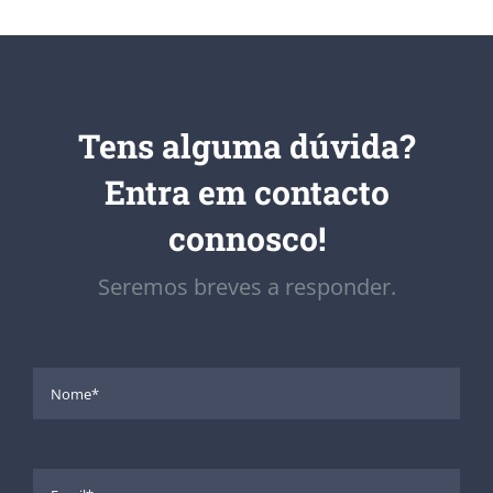
Tens alguma dúvida?
Entra em contacto
connosco!
Seremos breves a responder.