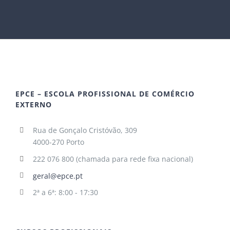
EPCE – ESCOLA PROFISSIONAL DE COMÉRCIO
EXTERNO
Rua de Gonçalo Cristóvão, 309
4000-270 Porto
222 076 800 (chamada para rede fixa nacional)
geral@epce.pt
2ª a 6ª: 8:00 - 17:30