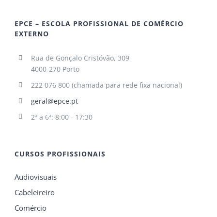
EPCE – ESCOLA PROFISSIONAL DE COMÉRCIO
EXTERNO
Rua de Gonçalo Cristóvão, 309
4000-270 Porto
222 076 800 (chamada para rede fixa nacional)
geral@epce.pt
2ª a 6ª: 8:00 - 17:30
CURSOS PROFISSIONAIS
Audiovisuais
Cabeleireiro
Comércio