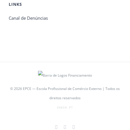
LINKS
Canal de Denúncias
© 2026 EPCE — Escola Profissional de Comércio Externo | Todos os
direitos reservados
3HASH.PT
Facebook
YouTube
Instagram