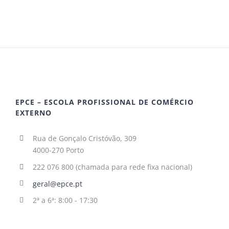
EPCE – ESCOLA PROFISSIONAL DE COMÉRCIO
EXTERNO
Rua de Gonçalo Cristóvão, 309
4000-270 Porto
222 076 800 (chamada para rede fixa nacional)
geral@epce.pt
2ª a 6ª: 8:00 - 17:30