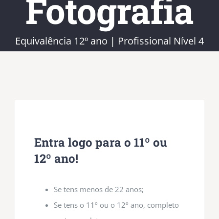
Fotografia
Equivalência 12º ano | Profissional Nível 4
Entra logo para o 11º ou
12º ano!
Se tens menos de 22 anos;
Se tens o 11º ou o 12º ano, completo