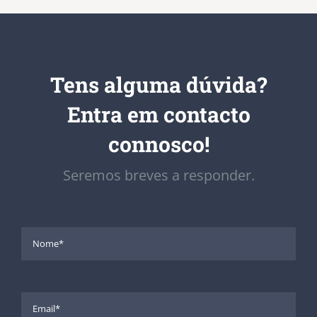
Tens alguma dúvida?
Entra em contacto
connosco!
Seremos breves a responder.