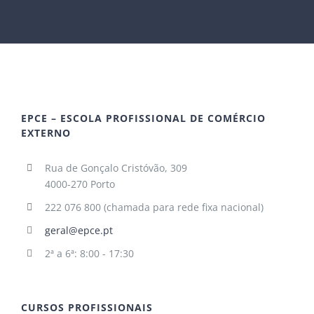
EPCE – ESCOLA PROFISSIONAL DE COMÉRCIO
EXTERNO
Rua de Gonçalo Cristóvão, 309
4000-270 Porto
222 076 800 (chamada para rede fixa nacional)
geral@epce.pt
2ª a 6ª: 8:00 - 17:30
CURSOS PROFISSIONAIS